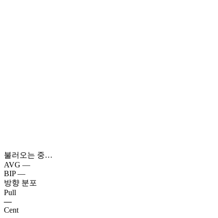
불러오는 중…
AVG
—
BIP
—
방향 분포
Pull
—
Cent