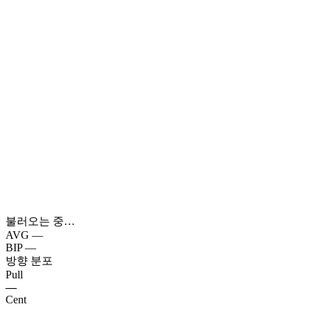
불러오는 중…
AVG
—
BIP
—
방향 분포
Pull
—
Cent