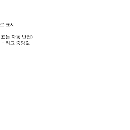
)로 표시
 지표는 자동 반전)
선 = 리그 중앙값