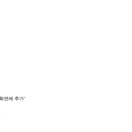
 화면에 추가’
.