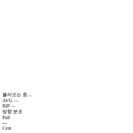
불러오는 중…
AVG
—
BIP
—
방향 분포
Pull
—
Cent