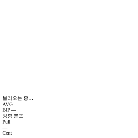
불러오는 중…
AVG
—
BIP
—
방향 분포
Pull
—
Cent