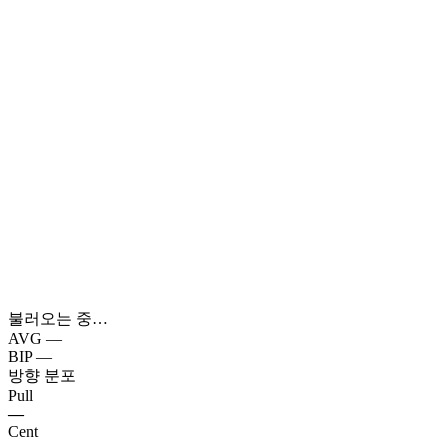
불러오는 중…
AVG
—
BIP
—
방향 분포
Pull
—
Cent