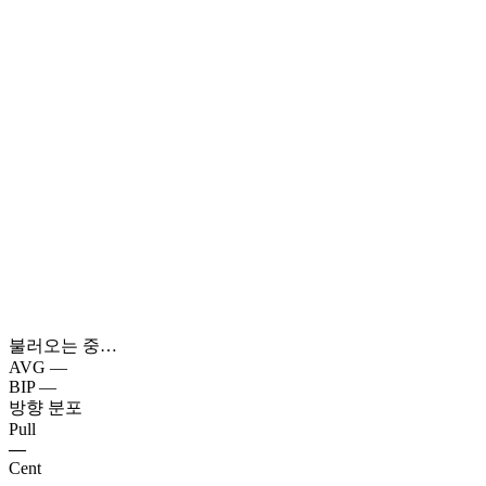
불러오는 중…
AVG
—
BIP
—
방향 분포
Pull
—
Cent