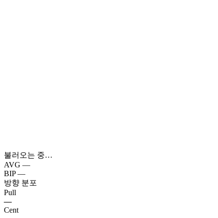
불러오는 중…
AVG
—
BIP
—
방향 분포
Pull
—
Cent