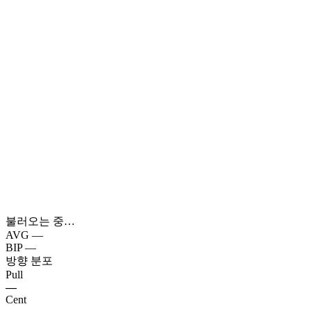
불러오는 중…
AVG
—
BIP
—
방향 분포
Pull
—
Cent