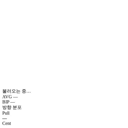
불러오는 중…
AVG
—
BIP
—
방향 분포
Pull
—
Cent