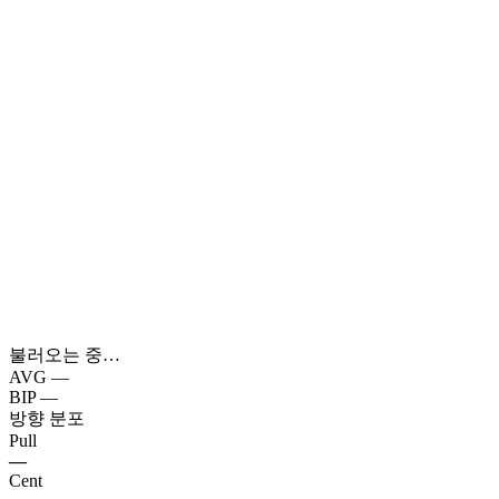
불러오는 중…
AVG
—
BIP
—
방향 분포
Pull
—
Cent