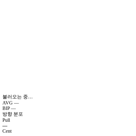
불러오는 중…
AVG
—
BIP
—
방향 분포
Pull
—
Cent