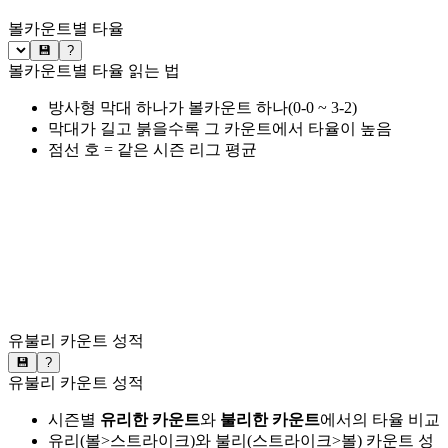
볼카운트별 타율
💾
?
볼카운트별 타율 읽는 법
방사형 막대 하나가 볼카운트 하나(0-0 ~ 3-2)
막대가 길고 붉을수록 그 카운트에서 타율이 높음
점선 호 = 같은 시즌 리그 평균
유불리 카운트 성적
💾
?
유불리 카운트 성적
시즌별
유리한 카운트
와
불리한 카운트
에서의 타율 비교
유리(볼>스트라이크)와 불리(스트라이크>볼) 카운트 성