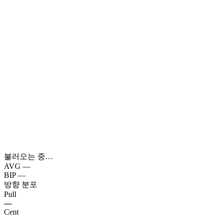
불러오는 중…
AVG
—
BIP
—
방향 분포
Pull
—
Cent