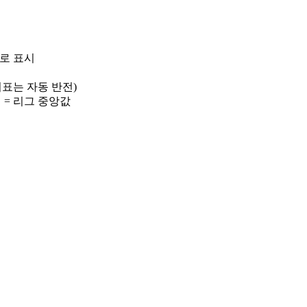
)로 표시
 지표는 자동 반전)
선 = 리그 중앙값