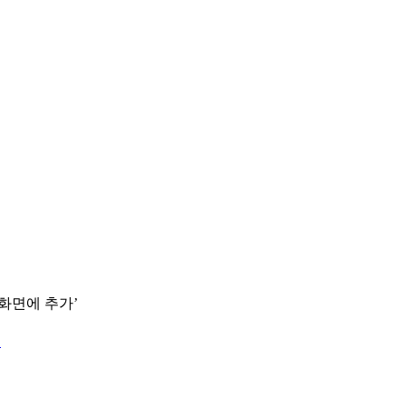
 화면에 추가’
.