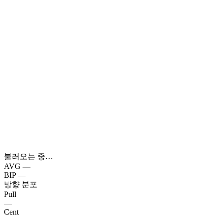
불러오는 중…
AVG
—
BIP
—
방향 분포
Pull
—
Cent