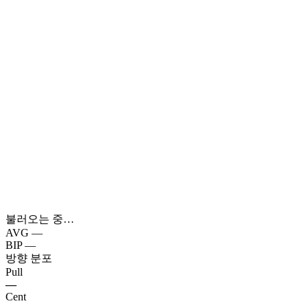
불러오는 중…
AVG
—
BIP
—
방향 분포
Pull
—
Cent