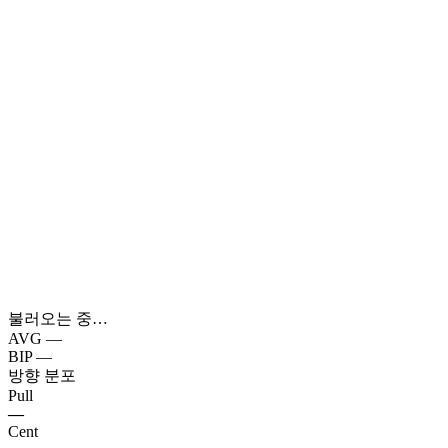
불러오는 중…
AVG
—
BIP
—
방향 분포
Pull
—
Cent