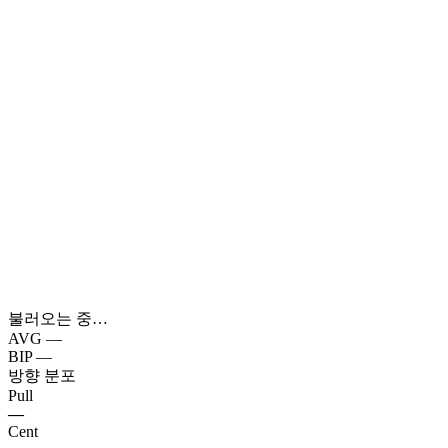
불러오는 중…
AVG
—
BIP
—
방향 분포
Pull
—
Cent