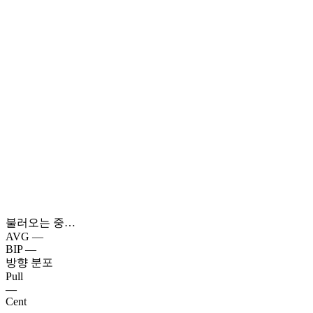
불러오는 중…
AVG
—
BIP
—
방향 분포
Pull
—
Cent