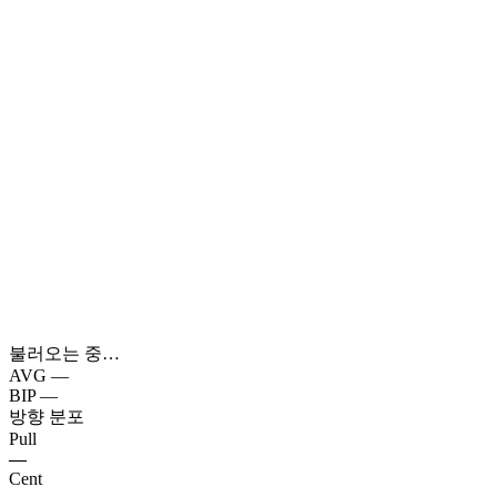
불러오는 중…
AVG
—
BIP
—
방향 분포
Pull
—
Cent