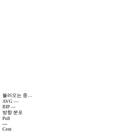
불러오는 중…
AVG
—
BIP
—
방향 분포
Pull
—
Cent