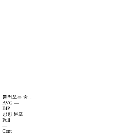
불러오는 중…
AVG
—
BIP
—
방향 분포
Pull
—
Cent