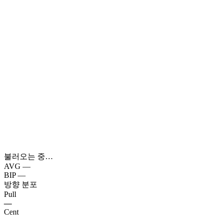
불러오는 중…
AVG
—
BIP
—
방향 분포
Pull
—
Cent