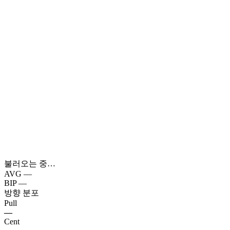
불러오는 중…
AVG
—
BIP
—
방향 분포
Pull
—
Cent