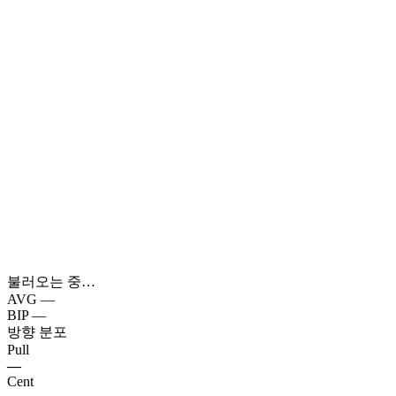
불러오는 중…
AVG
—
BIP
—
방향 분포
Pull
—
Cent