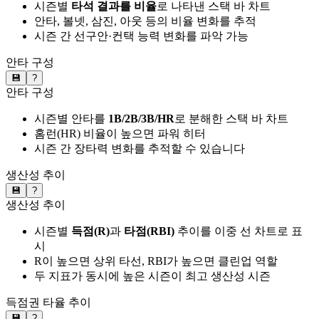
시즌별
타석 결과를 비율
로 나타낸 스택 바 차트
안타, 볼넷, 삼진, 아웃 등의 비율 변화를 추적
시즌 간 선구안·컨택 능력 변화를 파악 가능
안타 구성
💾
?
안타 구성
시즌별 안타를
1B/2B/3B/HR
로 분해한 스택 바 차트
홈런(HR) 비율이 높으면 파워 히터
시즌 간 장타력 변화를 추적할 수 있습니다
생산성 추이
💾
?
생산성 추이
시즌별
득점(R)
과
타점(RBI)
추이를 이중 선 차트로 표
시
R이 높으면 상위 타선, RBI가 높으면 클린업 역할
두 지표가 동시에 높은 시즌이 최고 생산성 시즌
득점권 타율 추이
💾
?