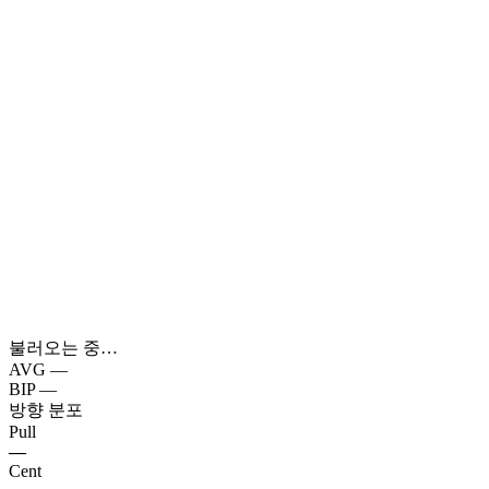
불러오는 중…
AVG
—
BIP
—
방향 분포
Pull
—
Cent