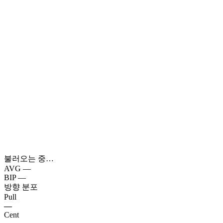
불러오는 중…
AVG
—
BIP
—
방향 분포
Pull
—
Cent