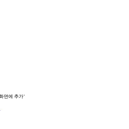
 화면에 추가’
.