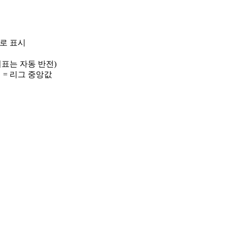
)로 표시
 지표는 자동 반전)
선 = 리그 중앙값