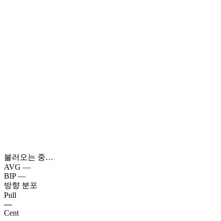
불러오는 중…
AVG
—
BIP
—
방향 분포
Pull
—
Cent