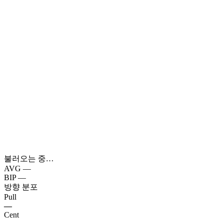
불러오는 중…
AVG
—
BIP
—
방향 분포
Pull
—
Cent