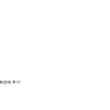
 화면에 추가’
.