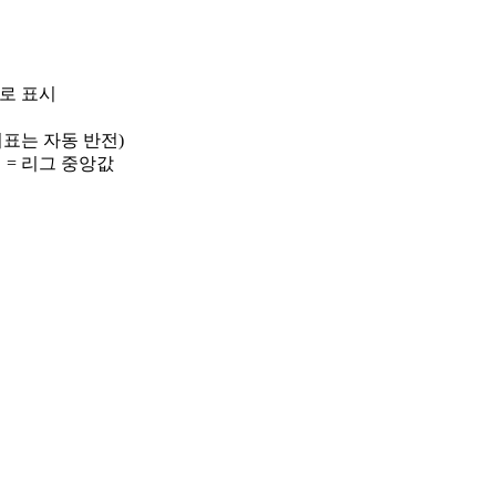
)로 표시
 지표는 자동 반전)
선 = 리그 중앙값