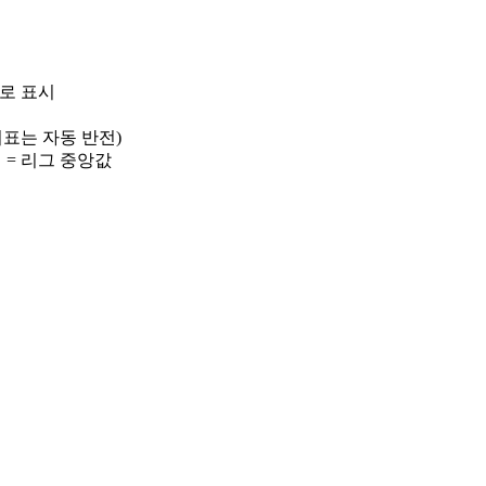
)로 표시
 지표는 자동 반전)
선 = 리그 중앙값