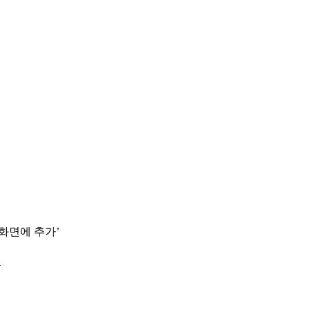
 화면에 추가’
.