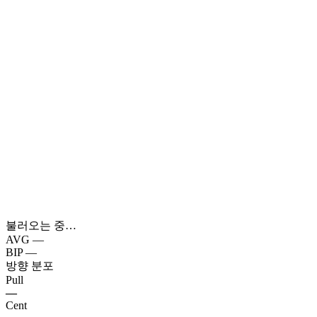
불러오는 중…
AVG
—
BIP
—
방향 분포
Pull
—
Cent