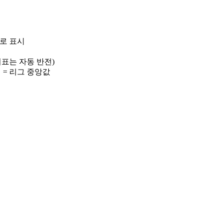
)로 표시
 지표는 자동 반전)
선 = 리그 중앙값