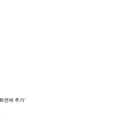
 화면에 추가’
.