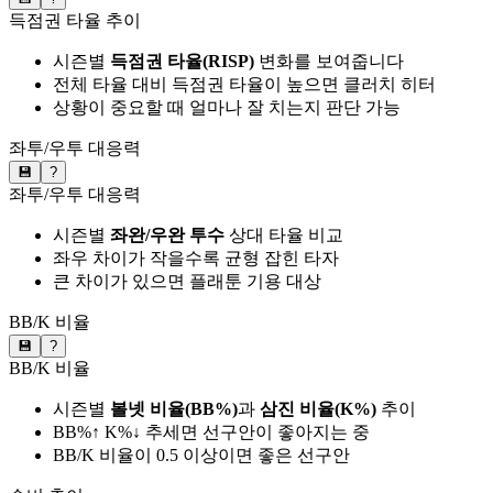
득점권 타율 추이
시즌별
득점권 타율(RISP)
변화를 보여줍니다
전체 타율 대비 득점권 타율이 높으면 클러치 히터
상황이 중요할 때 얼마나 잘 치는지 판단 가능
좌투/우투 대응력
💾
?
좌투/우투 대응력
시즌별
좌완/우완 투수
상대 타율 비교
좌우 차이가 작을수록 균형 잡힌 타자
큰 차이가 있으면 플래툰 기용 대상
BB/K 비율
💾
?
BB/K 비율
시즌별
볼넷 비율(BB%)
과
삼진 비율(K%)
추이
BB%↑ K%↓ 추세면 선구안이 좋아지는 중
BB/K 비율이 0.5 이상이면 좋은 선구안