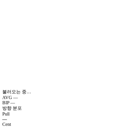
불러오는 중…
AVG
—
BIP
—
방향 분포
Pull
—
Cent