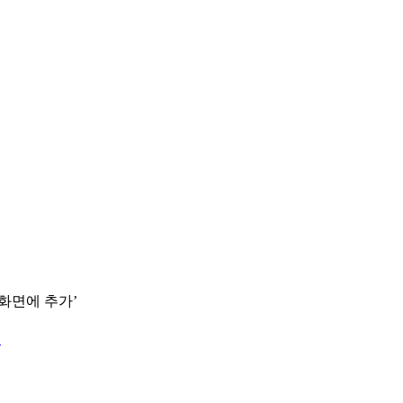
 화면에 추가’
.