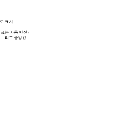
)로 표시
 지표는 자동 반전)
선 = 리그 중앙값