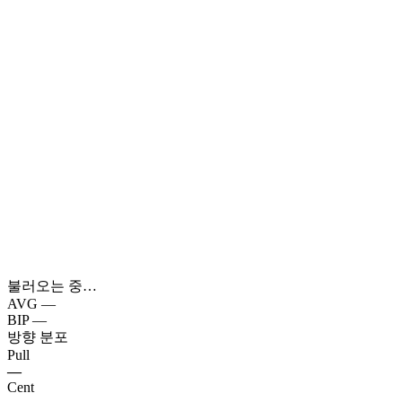
불러오는 중…
AVG
—
BIP
—
방향 분포
Pull
—
Cent