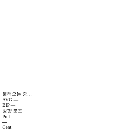
불러오는 중…
AVG
—
BIP
—
방향 분포
Pull
—
Cent