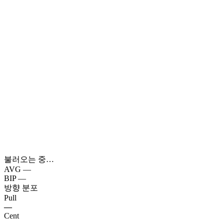
불러오는 중…
AVG
—
BIP
—
방향 분포
Pull
—
Cent