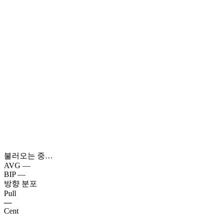
불러오는 중…
AVG
—
BIP
—
방향 분포
Pull
—
Cent