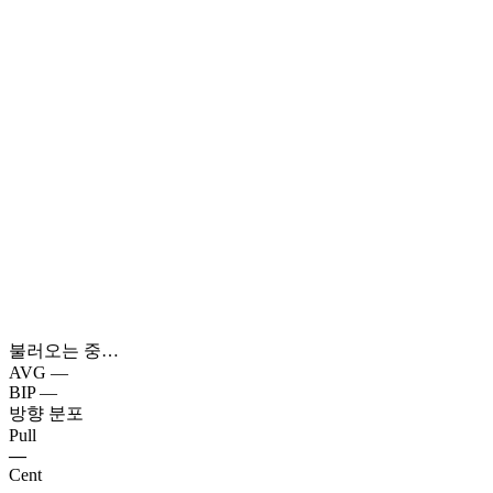
불러오는 중…
AVG
—
BIP
—
방향 분포
Pull
—
Cent