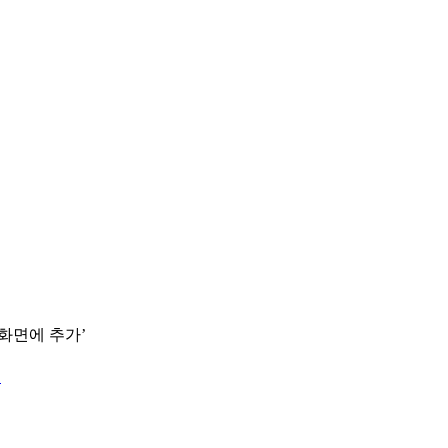
 화면에 추가’
.