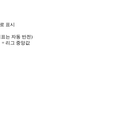
)로 표시
 지표는 자동 반전)
선 = 리그 중앙값